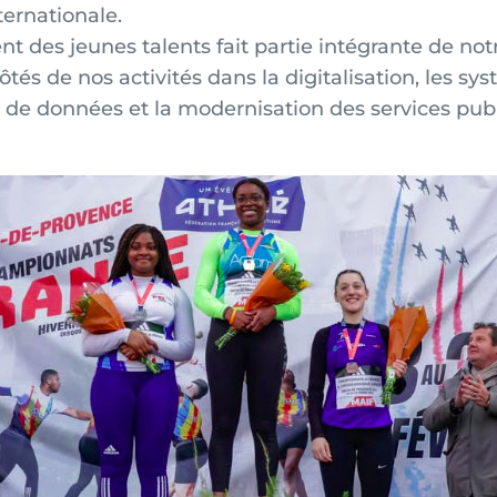
ternationale.
des jeunes talents fait partie intégrante de not
côtés de nos activités dans la digitalisation, les sy
s de données et la modernisation des services publ