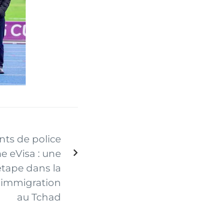
ts de police
e eVisa : une
étape dans la
’immigration
au Tchad