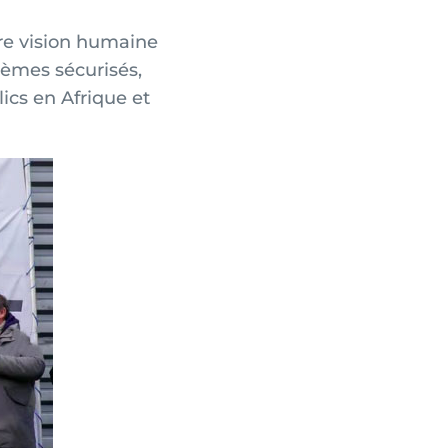
re vision humaine
stèmes sécurisés,
ics en Afrique et