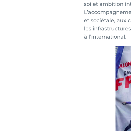
soi et ambition in
L’accompagnement 
et sociétale, aux 
les infrastructure
à l’international.