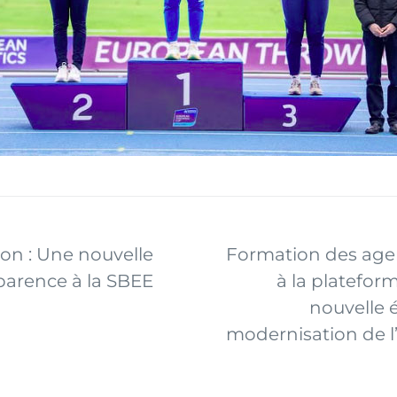
ion : Une nouvelle
Formation des agen
parence à la SBEE
à la plateform
nouvelle 
modernisation de l