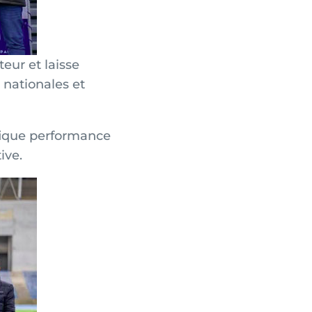
eur et laisse
 nationales et
ifique performance
ive.