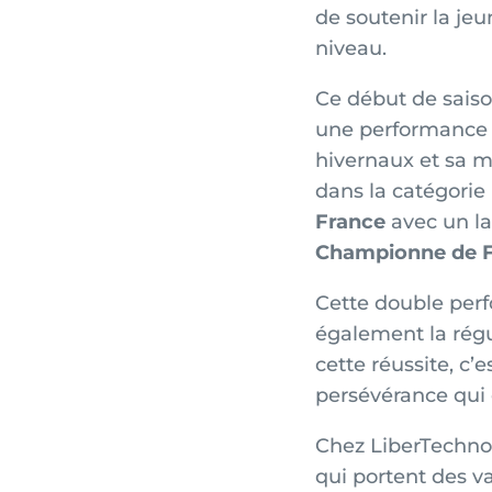
de soutenir la jeu
niveau.
Ce début de sais
une performance 
hivernaux et sa m
dans la catégorie 
France
avec un l
Championne de 
Cette double per
également la régul
cette réussite, c’
persévérance qui
Chez LiberTechnol
qui portent des v