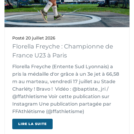
Posté
20 juillet 2026
Florella Freyche : Championne de
France U23 à Paris
Florella Freyche (Entente Sud Lyonnais) a
pris la médaille d'or grâce à un 3e jet à 66,58
m au marteau, vendredi 17 juillet au Stade
Charléty ! Bravo ! Vidéo : @baptiste_jri /
@ffathletisme Voir cette publication sur
Instagram Une publication partagée par
FFAthlétisme (@ffathletisme)
LIRE LA SUITE