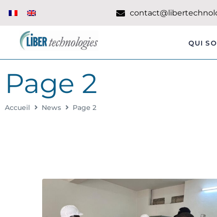
contact@libertechnolo
QUI S
Page 2
Accueil
News
Page 2