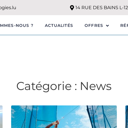
gies.lu
14 RUE DES BAINS L-
OMMES-NOUS ?
ACTUALITÉS
RÉ
OFFRES
Catégorie :
News