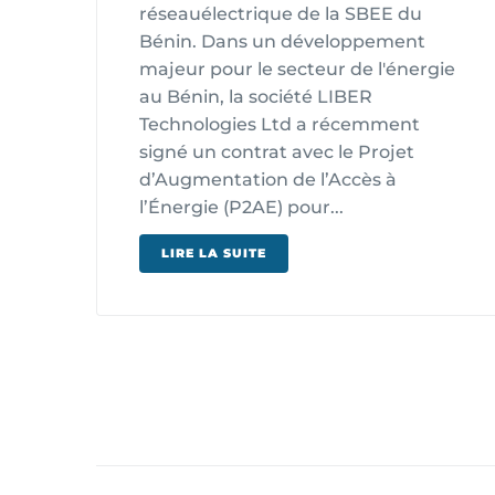
réseauélectrique de la SBEE du
Bénin. Dans un développement
majeur pour le secteur de l'énergie
au Bénin, la société LIBER
Technologies Ltd a récemment
signé un contrat avec le Projet
d’Augmentation de l’Accès à
l’Énergie (P2AE) pour...
LIRE LA SUITE