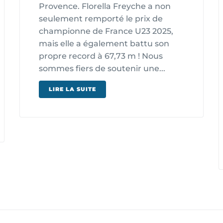
Provence. Florella Freyche a non
seulement remporté le prix de
championne de France U23 2025,
mais elle a également battu son
propre record à 67,73 m ! Nous
sommes fiers de soutenir une...
LIRE LA SUITE