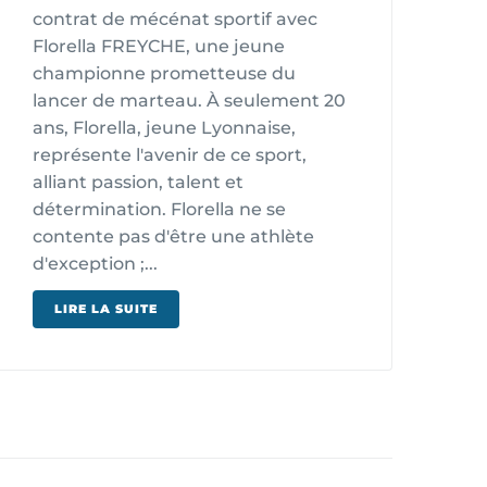
contrat de mécénat sportif avec
Florella FREYCHE, une jeune
championne prometteuse du
lancer de marteau. À seulement 20
ans, Florella, jeune Lyonnaise,
représente l'avenir de ce sport,
alliant passion, talent et
détermination. Florella ne se
contente pas d'être une athlète
d'exception ;...
LIRE LA SUITE